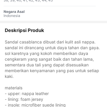
38, 39, 40, 41, 42, 43, 44, 45
Negara Asal
Indonesia
Deskripsi Produk
Sandal casablanca dibuat dari kulit asli nappa.
sandal ini dirancang untuk daya tahan dan gaya.
sol karetnya yang kokoh memberikan daya
cengkeram yang sangat baik dan tahan lama,
sementara dua tali yang dapat disesuaikan
memberikan kenyamanan yang pas untuk setiap
kaki.
materials
- upper: nappa leather
- lining: foam jersey
- insole: microfiber suede lining