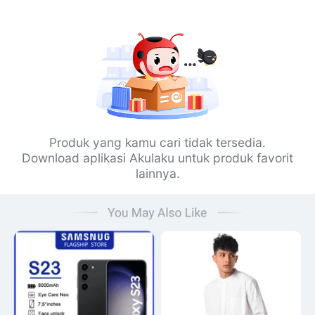
Produk yang kamu cari tidak tersedia.
Download aplikasi Akulaku untuk produk favorit
lainnya.