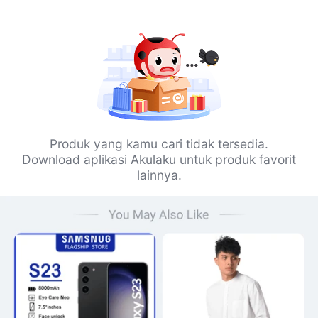
Produk yang kamu cari tidak tersedia.
Download aplikasi Akulaku untuk produk favorit
lainnya.