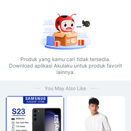
Produk yang kamu cari tidak tersedia.
Download aplikasi Akulaku untuk produk favorit
lainnya.