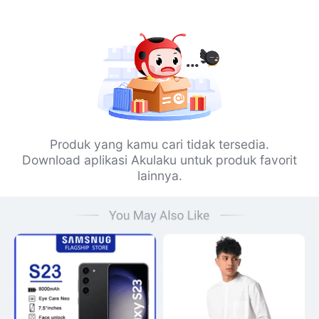
Produk yang kamu cari tidak tersedia.
Download aplikasi Akulaku untuk produk favorit
lainnya.