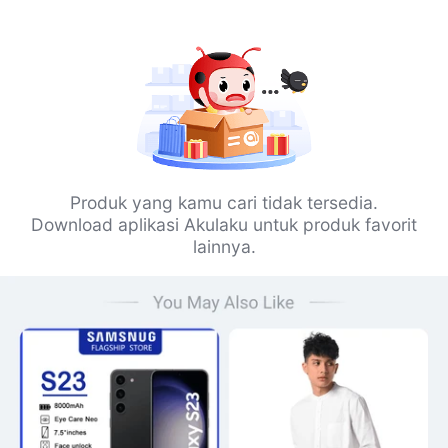
Produk yang kamu cari tidak tersedia.
Download aplikasi Akulaku untuk produk favorit
lainnya.