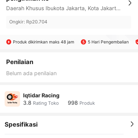
Daerah Khusus Ibukota Jakarta, Kota Jakarta Barat, Cengkareng, yy
Ongkir
:
Rp20.704
Produk dikirimkan maks 48 jam
5 Hari Pengembalian
Penilaian
Belum ada penilaian
Iqtidar Racing
3.8
998
Rating Toko
Produk
Spesifikasi