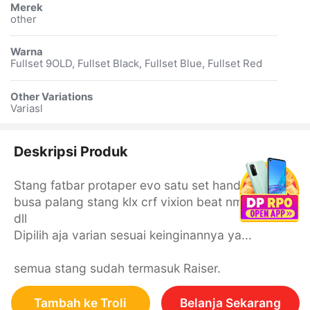
Merek
other
Warna
Fullset 9OLD, Fullset Black, Fullset Blue, Fullset Red
Other Variations
Variasl
Deskripsi Produk
Stang fatbar protaper evo satu set handgrip dan
busa palang stang klx crf vixion beat nmax pcx
dll
Dipilih aja varian sesuai keinginannya ya...
semua stang sudah termasuk Raiser.
Tambah ke Troli
Belanja Sekarang