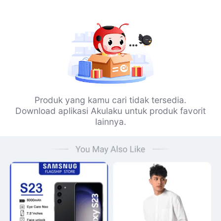
Produk yang kamu cari tidak tersedia.
Download aplikasi Akulaku untuk produk favorit
lainnya.