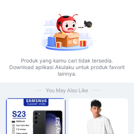
Produk yang kamu cari tidak tersedia.
Download aplikasi Akulaku untuk produk favorit
lainnya.