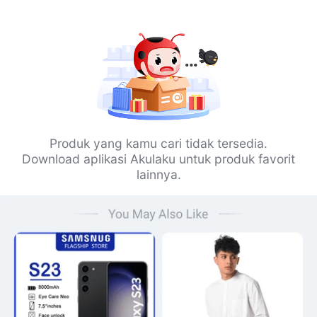
Produk yang kamu cari tidak tersedia.
Download aplikasi Akulaku untuk produk favorit
lainnya.