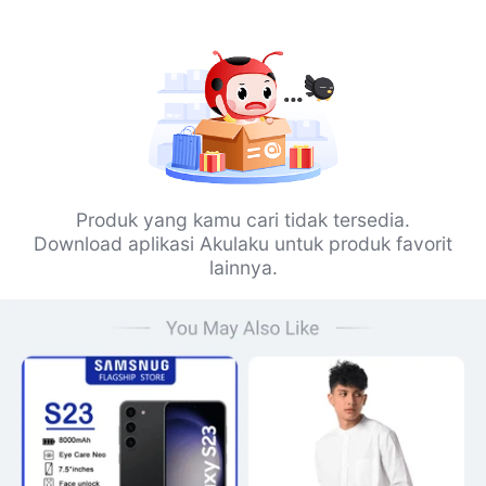
Produk yang kamu cari tidak tersedia.
Download aplikasi Akulaku untuk produk favorit
lainnya.