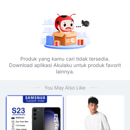
Produk yang kamu cari tidak tersedia.
Download aplikasi Akulaku untuk produk favorit
lainnya.