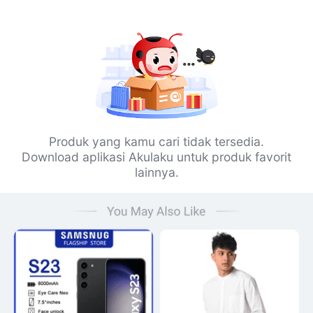
Produk yang kamu cari tidak tersedia.
Download aplikasi Akulaku untuk produk favorit
lainnya.