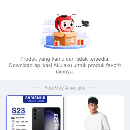
Produk yang kamu cari tidak tersedia.
Download aplikasi Akulaku untuk produk favorit
lainnya.