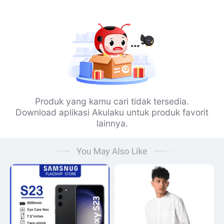
Produk yang kamu cari tidak tersedia.
Download aplikasi Akulaku untuk produk favorit
lainnya.