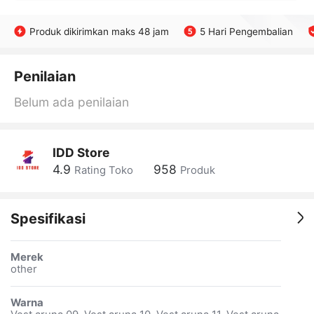
Produk dikirimkan maks 48 jam
5 Hari Pengembalian
Penilaian
Belum ada penilaian
IDD Store
4.9
958
Rating Toko
Produk
Spesifikasi
Merek
other
Warna