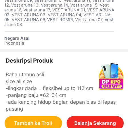
Vest aruna 09, Vest aruna 10, Vest aruna 11, Vest aruna
12, Vest aruna 13, Vest aruna 14, Vest aruna 15, Vest
aruna 16, Vest aruna 17, VEST ARUNA 01, VEST ARUNA
02, VEST ARUNA 03, VEST ARUNA 04, VEST ARUNA
05, VEST ARUNA 06, VEST ROMPI, Vest aruna 07, Vest
aruna 08
Negara Asal
Indonesia
Deskripsi Produk
Bahan tenun asli
size all size
-lingkar dada = fleksibel up to 112 cm
-panjang baju =62-64 cm
-ada kancing hidup bagian depan bisa di lepas
pasang
Tambah ke Troli
Belanja Sekarang