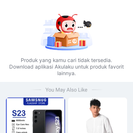
Produk yang kamu cari tidak tersedia.
Download aplikasi Akulaku untuk produk favorit
lainnya.