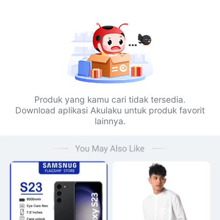
Produk yang kamu cari tidak tersedia.
Download aplikasi Akulaku untuk produk favorit
lainnya.