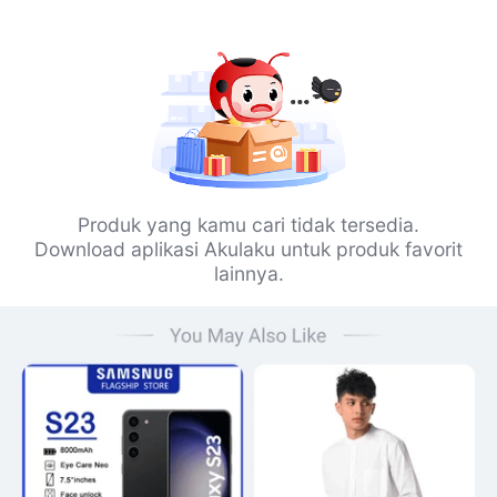
Produk yang kamu cari tidak tersedia.
Download aplikasi Akulaku untuk produk favorit
lainnya.