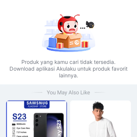
Produk yang kamu cari tidak tersedia.
Download aplikasi Akulaku untuk produk favorit
lainnya.