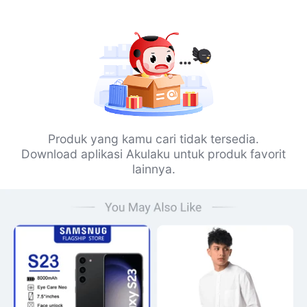
Produk yang kamu cari tidak tersedia.
Download aplikasi Akulaku untuk produk favorit
lainnya.