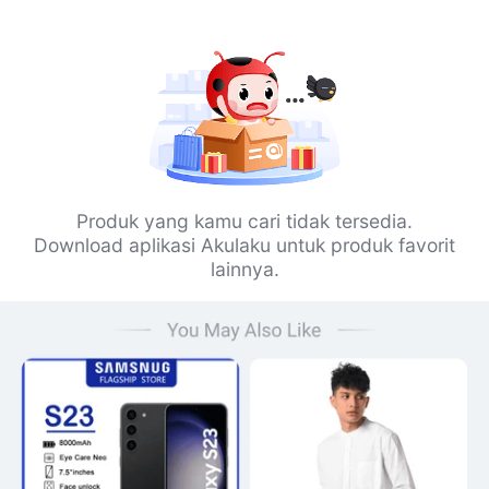
Produk yang kamu cari tidak tersedia.
Download aplikasi Akulaku untuk produk favorit
lainnya.