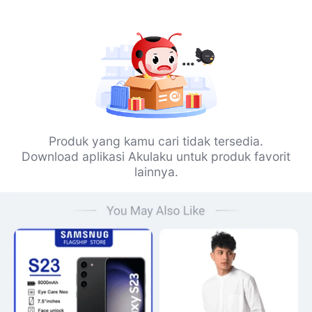
Produk yang kamu cari tidak tersedia.
Download aplikasi Akulaku untuk produk favorit
lainnya.