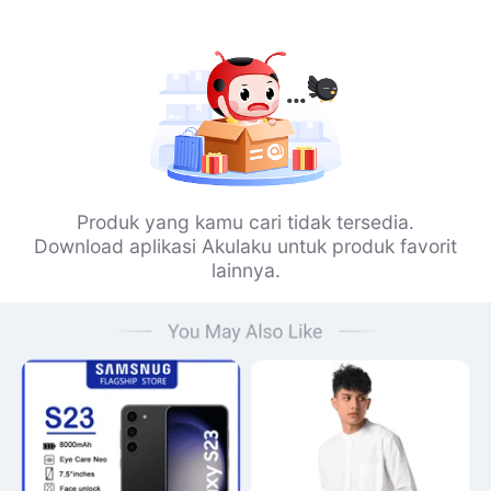
Produk yang kamu cari tidak tersedia.
Download aplikasi Akulaku untuk produk favorit
lainnya.