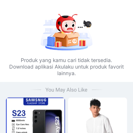
Produk yang kamu cari tidak tersedia.
Download aplikasi Akulaku untuk produk favorit
lainnya.