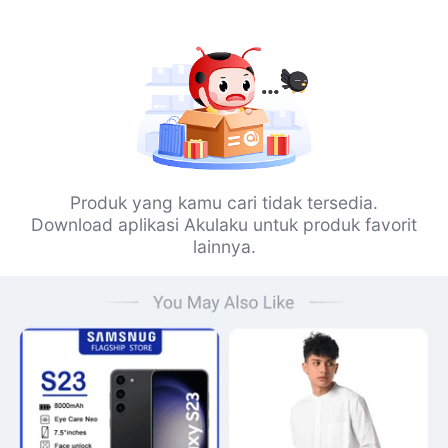
Produk yang kamu cari tidak tersedia.
Download aplikasi Akulaku untuk produk favorit
lainnya.