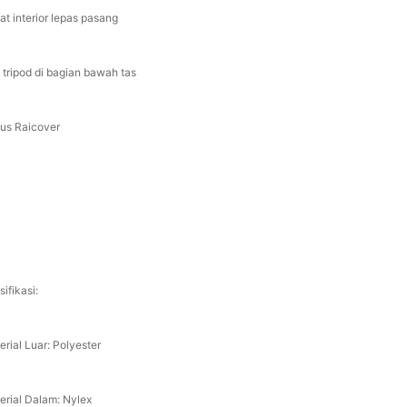
at interior lepas pasang
t tripod di bagian bawah tas
us Raicover
ifikasi:
erial Luar: Polyester
erial Dalam: Nylex