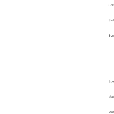
Sek
Slo
Bon
Spes
Mat
Mat