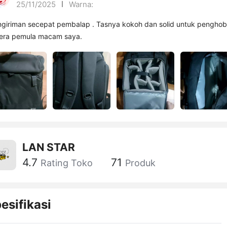
25/11/2025
Warna: ‎ ‎ ‎
giriman secepat pembalap . Tasnya kokoh dan solid untuk penghob
era pemula macam saya.
LAN STAR
4.7
71
Rating Toko
Produk
esifikasi