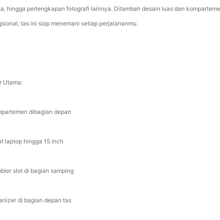
sa, hingga perlengkapan fotografi lainnya. Ditambah desain luas dan kompartem
gsional, tas ini siap menemani setiap perjalananmu.
ur Utama:
partemen dibagian depan
t laptop hingga 15 inch
bler slot di bagian samping
anizer di bagian depan tas