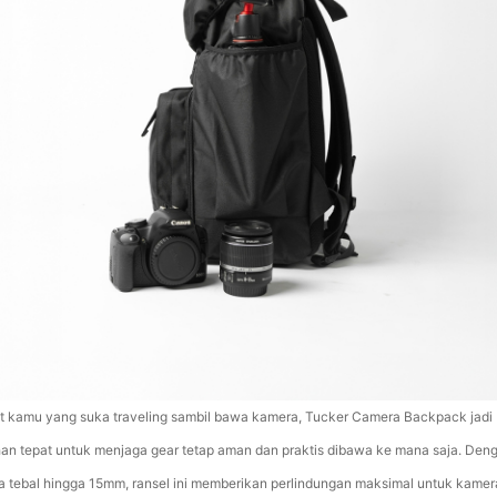
t kamu yang suka traveling sambil bawa kamera, Tucker Camera Backpack jadi
ihan tepat untuk menjaga gear tetap aman dan praktis dibawa ke mana saja. Den
a tebal hingga 15mm, ransel ini memberikan perlindungan maksimal untuk kamer