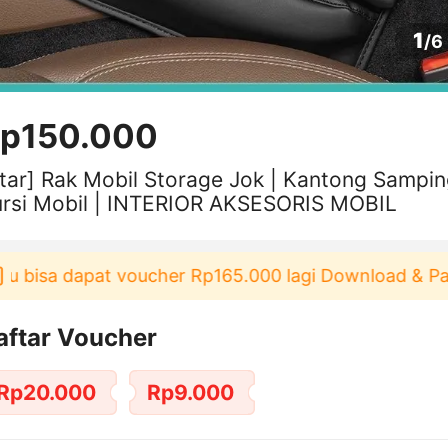
1
/
6
p150.000
tar] Rak Mobil Storage Jok | Kantong Sampi
ursi Mobil | INTERIOR AKSESORIS MOBIL
isa dapat voucher Rp165.000 lagi Download & Pakai！
aftar Voucher
Rp20.000
Rp9.000