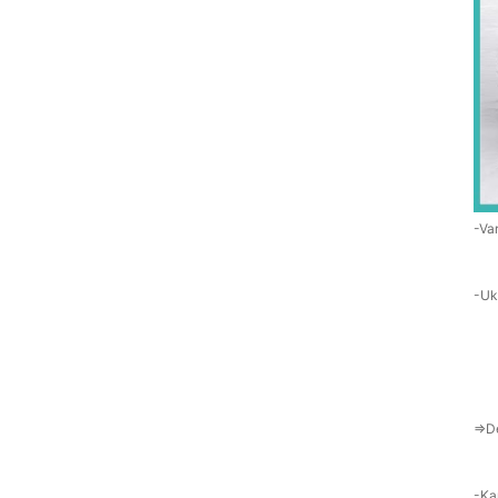
-Va
-Uk
=>De
-Ka