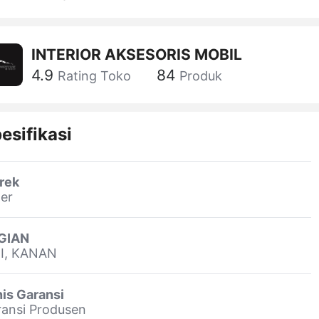
INTERIOR AKSESORIS MOBIL
4.9
84
Rating Toko
Produk
esifikasi
rek
er
GIAN
RI, KANAN
is Garansi
ansi Produsen