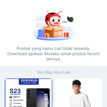
Produk yang kamu cari tidak tersedia.
Download aplikasi Akulaku untuk produk favorit
lainnya.