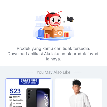
Produk yang kamu cari tidak tersedia.
Download aplikasi Akulaku untuk produk favorit
lainnya.