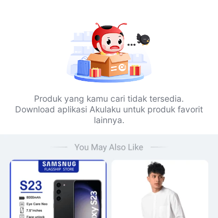
Produk yang kamu cari tidak tersedia.
Download aplikasi Akulaku untuk produk favorit
lainnya.