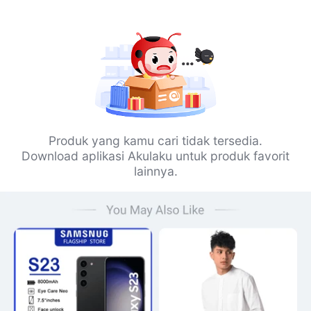
Produk yang kamu cari tidak tersedia.
Download aplikasi Akulaku untuk produk favorit
lainnya.