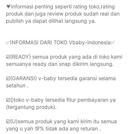
💗informasi penting seperti rating toko,rating
produk dan juga review produk sudah real dan
publish ya dapat dilihat langsung ya.
✅INFORMASI DARI TOKO Vbaby-indonesia✅
☑️(READY) semua produk yang ada di toko kami
semuanya ready dan snap dikirim langsung.
☑️(GARANSI) v-baby tersedia garansi selama
setahun .
☑️()toko v-baby tersedia fitur pembayaran ya
(tergantung produk).
☑️(U)semua produk yang kami kirim itu semua
yang u yah 💯% tidak ada ang returan .