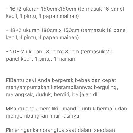
- 16+2 ukuran 150cmx150cm (termasuk 16 panel
kecil, 1 pintu, 1 papan mainan)
- 18+2 ukuran 180cm x 150cm (termasuk 18 panel
kecil, 1 pintu, 1 papan mainan)
- 20+ 2 ukuran 180cmx180cm (termasuk 20
panel kecil, 1 pintu, 1 mainan
☑️Bantu bayi Anda bergerak bebas dan cepat
menyempurnakan keterampilannya: berguling,
merangkak, duduk, berdiri, berjalan dll.
☑️Bantu anak memiliki r mandiri untuk bermain dan
mengembangkan imajinasinya.
☑️meringankan orangtua saat dalam seadaan