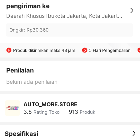
pengiriman ke
Daerah Khusus Ibukota Jakarta, Kota Jakarta Barat, Cengkareng, yy
Ongkir
:
Rp30.360
Produk dikirimkan maks 48 jam
5 Hari Pengembalian
Penilaian
Belum ada penilaian
AUTO_MORE.STORE
3.8
913
Rating Toko
Produk
Spesifikasi