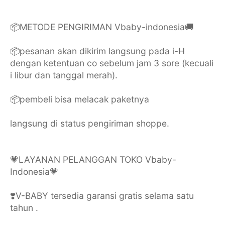
📦METODE PENGIRIMAN Vbaby-indonesia🚚
📦pesanan akan dikirim langsung pada i-H
dengan ketentuan co sebelum jam 3 sore (kecuali
i libur dan tanggal merah).
📦pembeli bisa melacak paketnya
langsung di status pengiriman shoppe.
💗LAYANAN PELANGGAN TOKO Vbaby-
Indonesia💗
❣️V-BABY tersedia garansi gratis selama satu
tahun .