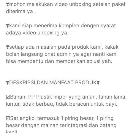
❣️mohon melakukan video unboxing setelah paket
diterima ya .
❣️kami siap menerima komplen dengen syarat
adaya video unboxing ya.
❣️setiap ada masalah pada produk kami, kakak
boleh langsung chat admin ya agar nanti kami
bisa membantu dan memberikan solusi yah.
❣️DESKRIPSI DAN MANFAAT PRODUK❣️
☑️Bahan: PP Plastik impor yang aman, tahan lama,
luntur, tidak berbau, tidak beracun untuk bayi.
☑️Set engkol termasuk 1 piring besar, 1 piring
besar dengan mainan terintegrasi dan batang
kecil.