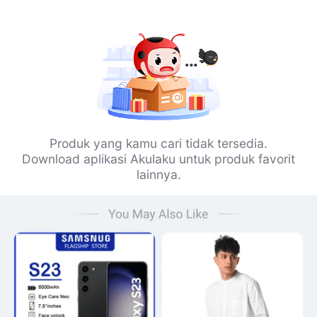
Produk yang kamu cari tidak tersedia.
Download aplikasi Akulaku untuk produk favorit
lainnya.