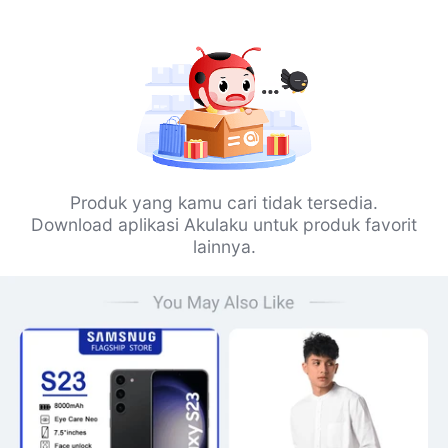
Produk yang kamu cari tidak tersedia.
Download aplikasi Akulaku untuk produk favorit
lainnya.