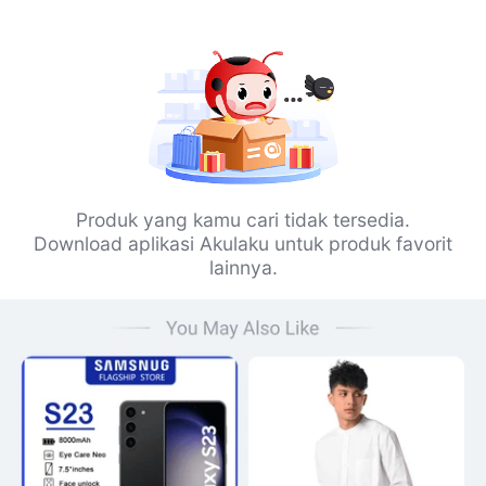
Produk yang kamu cari tidak tersedia.
Download aplikasi Akulaku untuk produk favorit
lainnya.