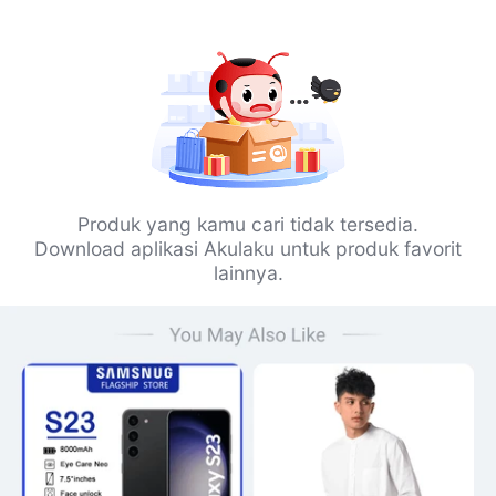
Produk yang kamu cari tidak tersedia.
Download aplikasi Akulaku untuk produk favorit
lainnya.