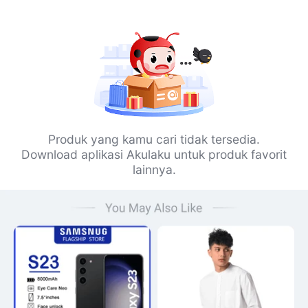
Produk yang kamu cari tidak tersedia.
Download aplikasi Akulaku untuk produk favorit
lainnya.