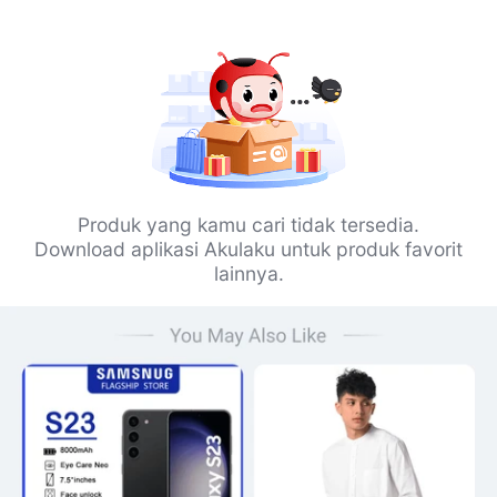
Produk yang kamu cari tidak tersedia.
Download aplikasi Akulaku untuk produk favorit
lainnya.