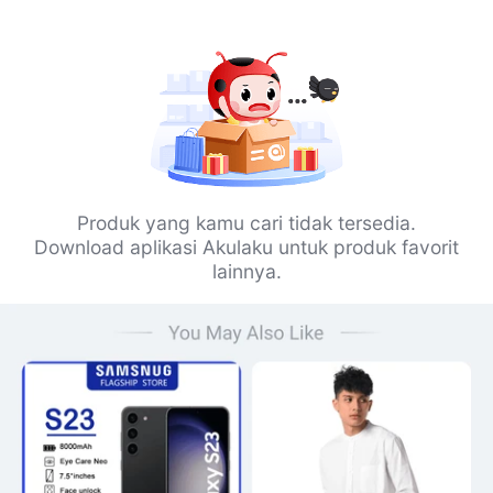
Produk yang kamu cari tidak tersedia.
Download aplikasi Akulaku untuk produk favorit
lainnya.