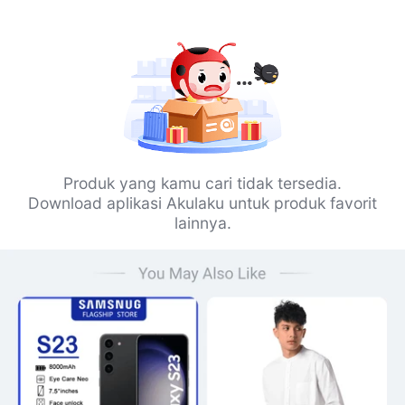
Produk yang kamu cari tidak tersedia.
Download aplikasi Akulaku untuk produk favorit
lainnya.