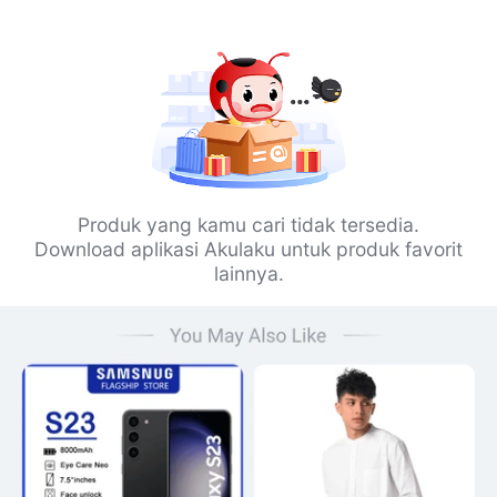
Produk yang kamu cari tidak tersedia.
Download aplikasi Akulaku untuk produk favorit
lainnya.