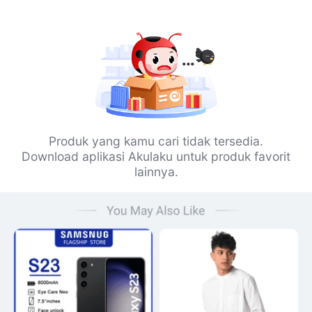
Produk yang kamu cari tidak tersedia.
Download aplikasi Akulaku untuk produk favorit
lainnya.