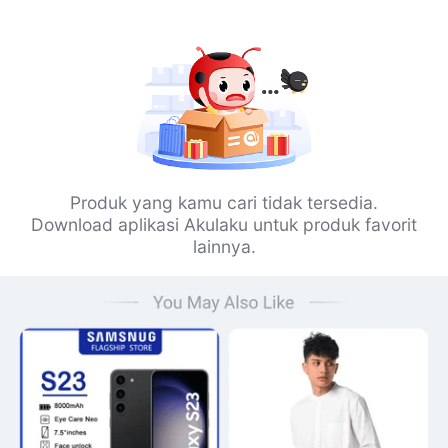
Produk yang kamu cari tidak tersedia.
Download aplikasi Akulaku untuk produk favorit
lainnya.