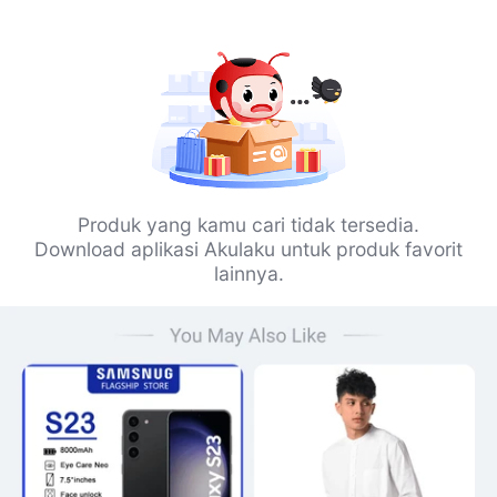
Produk yang kamu cari tidak tersedia.
Download aplikasi Akulaku untuk produk favorit
lainnya.