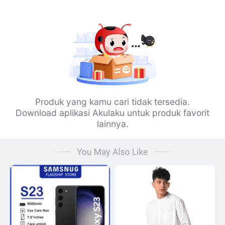
Produk yang kamu cari tidak tersedia.
Download aplikasi Akulaku untuk produk favorit
lainnya.