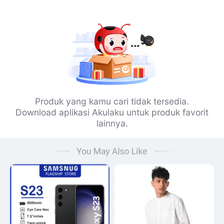
Produk yang kamu cari tidak tersedia.
Download aplikasi Akulaku untuk produk favorit
lainnya.