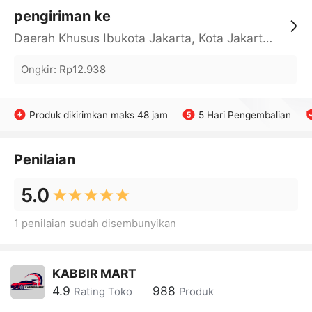
pengiriman ke
Daerah Khusus Ibukota Jakarta, Kota Jakarta Barat, Cengkareng, yy
Ongkir
:
Rp12.938
Produk dikirimkan maks 48 jam
5 Hari Pengembalian
Penilaian
5.0
1 penilaian sudah disembunyikan
KABBIR MART
4.9
988
Rating Toko
Produk