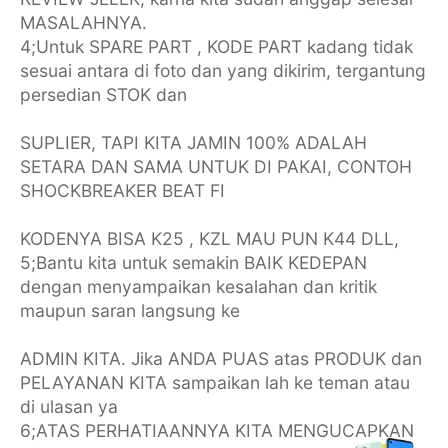
MASALAHNYA.
4;Untuk SPARE PART , KODE PART kadang tidak
sesuai antara di foto dan yang dikirim, tergantung
persedian STOK dan
SUPLIER, TAPI KITA JAMIN 100% ADALAH
SETARA DAN SAMA UNTUK DI PAKAI, CONTOH
SHOCKBREAKER BEAT FI
KODENYA BISA K25 , KZL MAU PUN K44 DLL,
5;Bantu kita untuk semakin BAIK KEDEPAN
dengan menyampaikan kesalahan dan kritik
maupun saran langsung ke
ADMIN KITA. Jika ANDA PUAS atas PRODUK dan
PELAYANAN KITA sampaikan lah ke teman atau
di ulasan ya
6;ATAS PERHATIAANNYA KITA MENGUCAPKAN