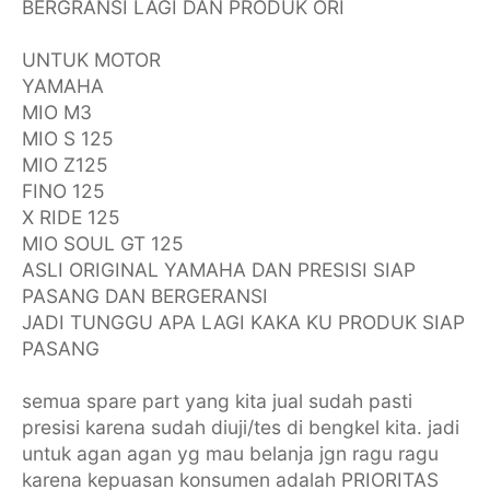
BERGRANSI LAGI DAN PRODUK ORI
UNTUK MOTOR
YAMAHA
MIO M3
MIO S 125
MIO Z125
FINO 125
X RIDE 125
MIO SOUL GT 125
ASLI ORIGINAL YAMAHA DAN PRESISI SIAP
PASANG DAN BERGERANSI
JADI TUNGGU APA LAGI KAKA KU PRODUK SIAP
PASANG
semua spare part yang kita jual sudah pasti
presisi karena sudah diuji/tes di bengkel kita. jadi
untuk agan agan yg mau belanja jgn ragu ragu
karena kepuasan konsumen adalah PRIORITAS