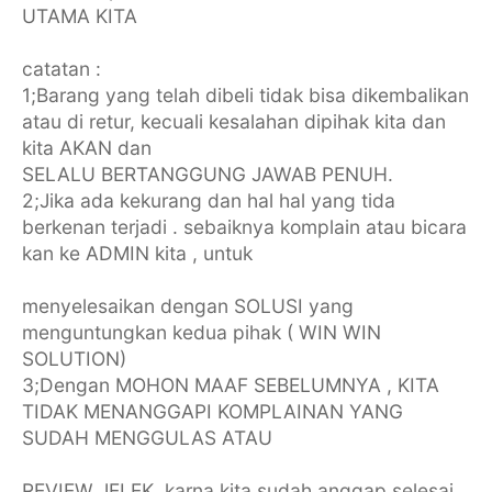
UTAMA KITA
catatan :
1;Barang yang telah dibeli tidak bisa dikembalikan
atau di retur, kecuali kesalahan dipihak kita dan
kita AKAN dan
SELALU BERTANGGUNG JAWAB PENUH.
2;Jika ada kekurang dan hal hal yang tida
berkenan terjadi . sebaiknya komplain atau bicara
kan ke ADMIN kita , untuk
menyelesaikan dengan SOLUSI yang
menguntungkan kedua pihak ( WIN WIN
SOLUTION)
3;Dengan MOHON MAAF SEBELUMNYA , KITA
TIDAK MENANGGAPI KOMPLAINAN YANG
SUDAH MENGGULAS ATAU
REVIEW JELEK, karna kita sudah anggap selesai