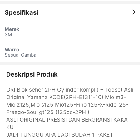
Spesifikasi
Merek
3M
Warna
Sesuai Gambar
Deskripsi Produk
ORI Blok seher 2PH Cylinder komplit + Topset Asli
Original Yamaha KODE(2PH-E1311-10) Mio m3-
Mio z125,Mio s125 Mio125-Fino 125-X-Ride125-
Freego-Soul gt125 (125cc-2PH )
ASLI ORIGINAL PRESISI DAN BERGRANSI KAKA
KU
JADI TUNGGU APA LAGI SUDAH 1 PAKET