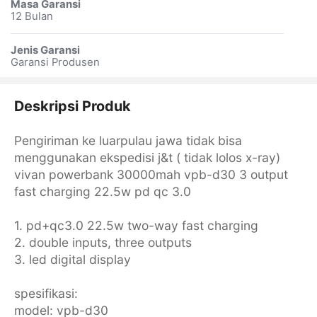
Masa Garansi
12 Bulan
Jenis Garansi
Garansi Produsen
Deskripsi Produk
Pengiriman ke luarpulau jawa tidak bisa
menggunakan ekspedisi j&t ( tidak lolos x-ray)
vivan powerbank 30000mah vpb-d30 3 output
fast charging 22.5w pd qc 3.0
1. pd+qc3.0 22.5w two-way fast charging
2. double inputs, three outputs
3. led digital display
spesifikasi:
model: vpb-d30