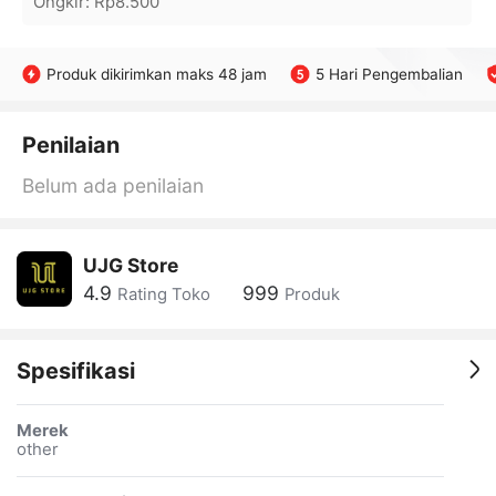
Ongkir
:
Rp8.500
Produk dikirimkan maks 48 jam
5 Hari Pengembalian
Penilaian
Belum ada penilaian
UJG Store
4.9
999
Rating Toko
Produk
Spesifikasi
Merek
other