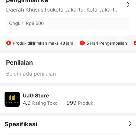
pengiriman ke
Daerah Khusus Ibukota Jakarta, Kota Jakarta Barat, Cengkareng, yy
Ongkir
:
Rp8.500
Produk dikirimkan maks 48 jam
5 Hari Pengembalian
Penilaian
Belum ada penilaian
UJG Store
4.9
999
Rating Toko
Produk
Spesifikasi